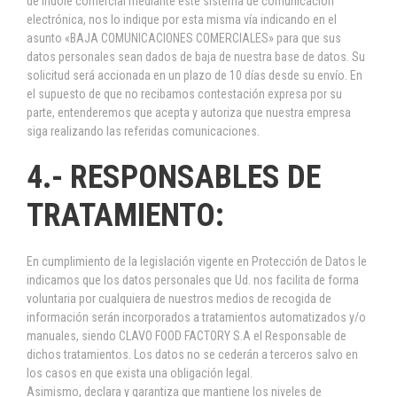
de índole comercial mediante este sistema de comunicación
electrónica, nos lo indique por esta misma vía indicando en el
asunto «BAJA COMUNICACIONES COMERCIALES» para que sus
datos personales sean dados de baja de nuestra base de datos. Su
solicitud será accionada en un plazo de 10 días desde su envío. En
el supuesto de que no recibamos contestación expresa por su
parte, entenderemos que acepta y autoriza que nuestra empresa
siga realizando las referidas comunicaciones.
4.- RESPONSABLES DE
TRATAMIENTO:
En cumplimiento de la legislación vigente en Protección de Datos le
indicamos que los datos personales que Ud. nos facilita de forma
voluntaria por cualquiera de nuestros medios de recogida de
información serán incorporados a tratamientos automatizados y/o
manuales, siendo CLAVO FOOD FACTORY S.A el Responsable de
dichos tratamientos. Los datos no se cederán a terceros salvo en
los casos en que exista una obligación legal.
Asimismo, declara y garantiza que mantiene los niveles de