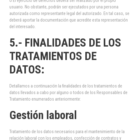
o El ejercicio de derechos deberá ser realizado por el propio
usuario. No obstante, podrán ser ejecutados por una persona
autorizada como representante legal del autorizado. En tal caso, se
deberá aportar la documentación que acredite esta representación
del interesado.
5.- FINALIDADES DE LOS
TRATAMIENTOS DE
DATOS:
Detallamos a continuación la finalidades de los tratamientos de
datos llevados a cabo por alguno o todos de los Responsables de
Tratamiento enumerados anteriormente:
Gestión laboral
Tratamiento de los datos necesarios para el mantenimiento de la
relación laboral con los empleados, confección de contratos y