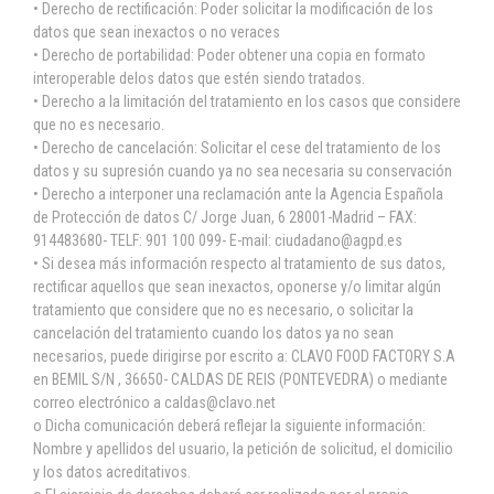
• Derecho de rectificación: Poder solicitar la modificación de los
datos que sean inexactos o no veraces
• Derecho de portabilidad: Poder obtener una copia en formato
interoperable delos datos que estén siendo tratados.
• Derecho a la limitación del tratamiento en los casos que considere
que no es necesario.
• Derecho de cancelación: Solicitar el cese del tratamiento de los
datos y su supresión cuando ya no sea necesaria su conservación
• Derecho a interponer una reclamación ante la Agencia Española
de Protección de datos C/ Jorge Juan, 6 28001-Madrid – FAX:
914483680- TELF: 901 100 099- E-mail: ciudadano@agpd.es
• Si desea más información respecto al tratamiento de sus datos,
rectificar aquellos que sean inexactos, oponerse y/o limitar algún
tratamiento que considere que no es necesario, o solicitar la
cancelación del tratamiento cuando los datos ya no sean
necesarios, puede dirigirse por escrito a: CLAVO FOOD FACTORY S.A
en BEMIL S/N , 36650- CALDAS DE REIS (PONTEVEDRA) o mediante
correo electrónico a caldas@clavo.net
o Dicha comunicación deberá reflejar la siguiente información:
Nombre y apellidos del usuario, la petición de solicitud, el domicilio
y los datos acreditativos.