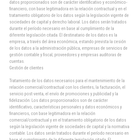
datos proporcionados son de carácter identificativo y económico-
financiero, con base legitimadora en la relación contractual y en el
tratamiento obligatorio de los datos según la legislación vigente de
sociedades de capital y derecho laboral. Los datos serán tratados
durante el período necesario en base al cumplimiento de la
diferente legislación citada. El destinatario de los datos es la
empresa, a través del área económica, estando prevista la cesión
de los datos a la administración pública, empresas de servicios de
gestión contable y fiscal, proveedores y empresas auditoras de
cuentas.
Gestión de clientes
Tratamiento de los datos necesarios para el mantenimiento de la
relación comercial/contractual con los clientes, la facturación, el
servicio post-venta, el envío de promociones y publicidad y la
fidelización. Los datos proporcionados son de carácter
identificativo, características personales y datos económicos y
financieros, con base legitimadora en la relación
comercial/contractual y en el tratamiento obligatorio de los datos
según la legislación vigente de sociedades de capital y la normativa
contable. Los datos serán tratados durante el período necesario en
base al cumplimiento de la diferente legislación citada. El