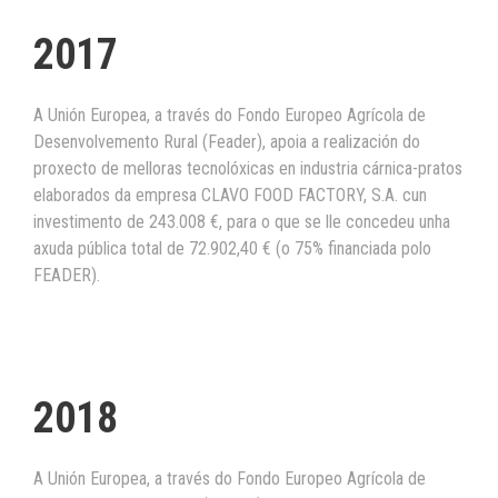
2017
A Unión Europea, a través do Fondo Europeo Agrícola de
Desenvolvemento Rural (Feader), apoia a realización do
proxecto de melloras tecnolóxicas en industria cárnica-pratos
elaborados da empresa CLAVO FOOD FACTORY, S.A. cun
investimento de 243.008 €, para o que se lle concedeu unha
axuda pública total de 72.902,40 € (o 75% financiada polo
FEADER).
2018
A Unión Europea, a través do Fondo Europeo Agrícola de