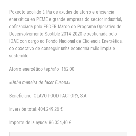
Poxecto acollido á liña de axudas de aforro e eficiencia
enerxética en PEME e grande empresa do sector industrial,
cofinanciada polo FEDER Marco do Programa Operativo de
Desenvolvemento Sostible 2014-2020 e xestionada polo
IDAE con cargo ao Fondo Nacional de Eficiencia Enerxética,
co obxectivo de conseguir unha economía máis limpia e
sostenible.
Aforro enerxético tep/año 162,00
«Unha maneira de facer Europa»
Beneficiario: CLAVO FOOD FACTORY, S.A.
Inversión total: 404.249.26 €
Importe de la ayuda: 86.054,40 €