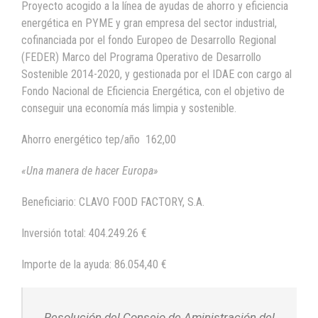
Proyecto acogido a la línea de ayudas de ahorro y eficiencia
energética en PYME y gran empresa del sector industrial,
cofinanciada por el fondo Europeo de Desarrollo Regional
(FEDER) Marco del Programa Operativo de Desarrollo
Sostenible 2014-2020, y gestionada por el IDAE con cargo al
Fondo Nacional de Eficiencia Energética, con el objetivo de
conseguir una economía más limpia y sostenible.
Ahorro energético tep/año 162,00
«Una manera de hacer Europa»
Beneficiario: CLAVO FOOD FACTORY, S.A.
Inversión total: 404.249.26 €
Importe de la ayuda: 86.054,40 €
Resolución del Consejo de Aministración del