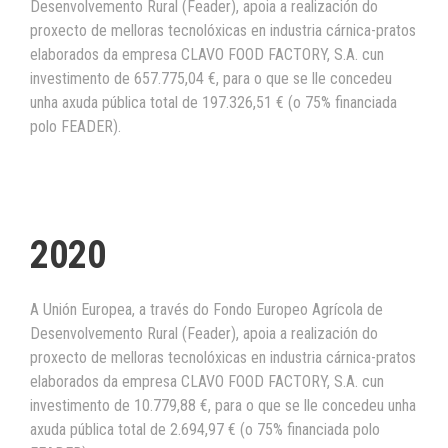
Desenvolvemento Rural (Feader), apoia a realización do
proxecto de melloras tecnolóxicas en industria cárnica-pratos
elaborados da empresa CLAVO FOOD FACTORY, S.A. cun
investimento de 657.775,04 €, para o que se lle concedeu
unha axuda pública total de 197.326,51 € (o 75% financiada
polo FEADER).
2020
A Unión Europea, a través do Fondo Europeo Agrícola de
Desenvolvemento Rural (Feader), apoia a realización do
proxecto de melloras tecnolóxicas en industria cárnica-pratos
elaborados da empresa CLAVO FOOD FACTORY, S.A. cun
investimento de 10.779,88 €, para o que se lle concedeu unha
axuda pública total de 2.694,97 € (o 75% financiada polo